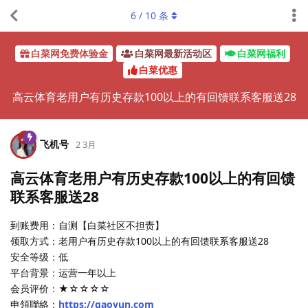
6
/
10
条
白菜网免费体验金
白菜网最新活动区
白菜网福利
白菜优惠
高云体育老用户有历史存款100以上的有回馈联系客服送28
飞机号
2 3月
高云体育老用户有历史存款100以上的有回馈
联系客服送28
到账费用：自测【白菜社区不担责】
领取方式：老用户有历史存款100以上的有回馈联系客服送28
安全等级：低
平台背景：运营一年以上
会员评价：★☆☆☆☆
申領聯絡：
https://gaoyun.com