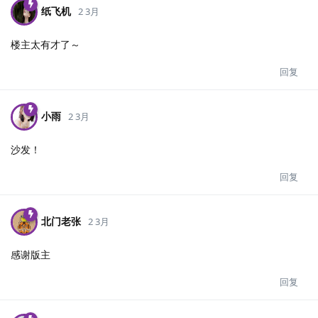
纸飞机
2 3月
楼主太有才了～
回复
小雨
2 3月
沙发！
回复
北门老张
2 3月
感谢版主
回复