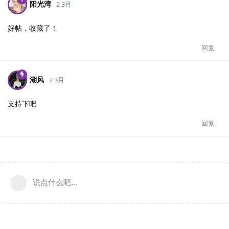
阳光湾
2 3月
好帖，收藏了！
回复
湖风
2 3月
支持下吧
回复
说点什么吧...