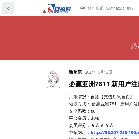
合作联系TG:@hezuo1818
必
新葡京
2024年6月13日
必赢亚洲7811 新用户
到账情况：自测【充值后果自负】
领取方式： 必赢亚洲7811 新用
安全系数：低
平台资历：未知
会员评分：★☆☆☆☆
申领网址：
http://38.207.236.106