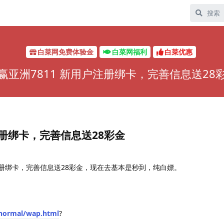
白菜网免费体验金
白菜网福利
白菜优惠
赢亚洲7811 新用户注册绑卡，完善信息送28
注册绑卡，完善信息送28彩金
户注册绑卡，完善信息送28彩金，现在去基本是秒到，纯白嫖。
/normal/wap.html
?