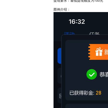
提现要求：最低提现额度为100元
图例介绍：