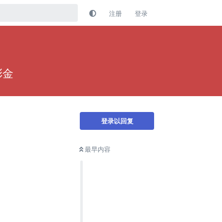
注册
登录
彩金
登录以回复
最早内容