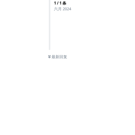
1
/
1
条
六月 2024
最新回复