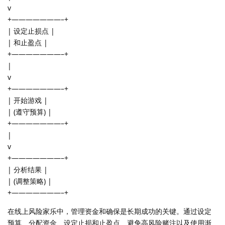
v
+———————–+
| 设定止损点 |
| 和止盈点 |
+———————–+
|
v
+———————–+
| 开始游戏 |
| (遵守预算) |
+———————–+
|
v
+———————–+
| 分析结果 |
| (调整策略) |
+———————–+
在线上风险家乐中，管理资金和确保是长期成功的关键。通过设定
预算、分配资金、设定止损和止盈点、避免高风险赌注以及使用渐