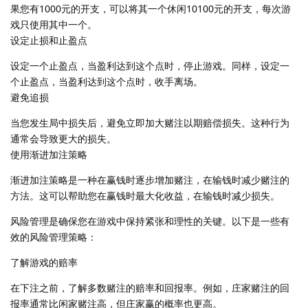
果您有1000元的开支，可以将其一个休闲10100元的开支，每次游
戏只使用其中一个。
设定止损和止盈点
设定一个止盈点，当盈利达到这个点时，停止游戏。同样，设定一
个止盈点，当盈利达到这个点时，收手离场。
避免追损
当您发生局中损失后，避免立即加大赌注以期赔偿损失。这种行为
通常会导致更大的损失。
使用渐进加注策略
渐进加注策略是一种在赢钱时逐步增加赌注，在输钱时减少赌注的
方法。这可以帮助您在赢钱时最大化收益，在输钱时减少损失。
风险管理是确保您在游戏中保持紧张和理性的关键。以下是一些有
效的风险管理策略：
了解游戏的赔率
在下注之前，了解多数赌注的赔率和回报率。例如，庄家赌注的回
报率通常比闲家赌注高，但庄家赢的概率也更高。