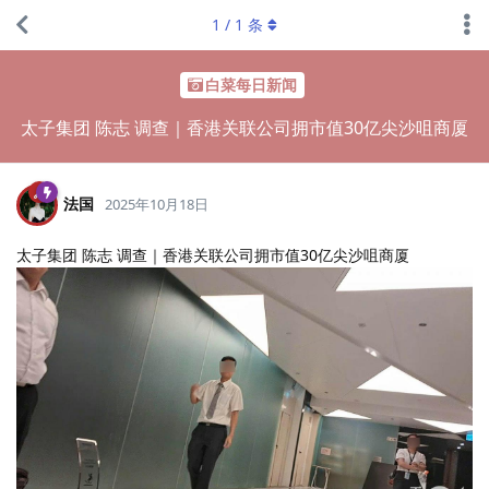
1
/
1
条
白菜每日新闻
太子集团 陈志 调查｜香港关联公司拥市值30亿尖沙咀商厦
法国
2025年10月18日
太子集团 陈志 调查｜香港关联公司拥市值30亿尖沙咀商厦