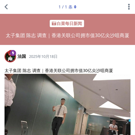
1
/
1
条
白菜每日新闻
太子集团 陈志 调查｜香港关联公司拥市值30亿尖沙咀商厦
法国
2025年10月18日
太子集团 陈志 调查｜香港关联公司拥市值30亿尖沙咀商厦