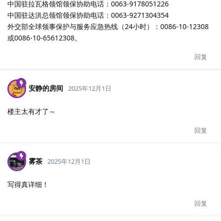
中国驻拉瓦格领馆领保协助电话：0063-9178051226
中国驻达洪总领馆领保协助电话：0063-9271304354
外交部全球领事保护与服务应急热线（24小时）：0086-10-12308
或0086-10-65612308。
回复
安静的房间
2025年12月1日
楼主太有才了～
回复
雾茶
2025年12月1日
写得真详细！
回复