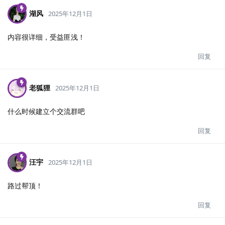
湖风
2025年12月1日
内容很详细，受益匪浅！
回复
老狐狸
2025年12月1日
什么时候建立个交流群吧
回复
汪宇
2025年12月1日
路过帮顶！
回复