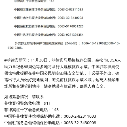
#菲律宾新闻：11月30日，菲律宾马尼拉黎刹公园、奎松市EDSA人
民力量纪念碑周边等多地将举行大规模抗议示威。中国驻菲律宾使
领馆特此提醒在菲中国公民切实加强安全防范，非必要不外出。确
需出行人员做好交通规划，避免前往抗议示威区域，远离人群聚集
场所和交通管制地带，随身携带有效证件，确保人身安全。
如遇紧急情况，请联系：
菲律宾报警急救电话：911
菲律宾红十字会急救电话：143
中国驻菲律宾使馆领保协助电话：0063-2-82311033
中国驻宿务总领馆领保协助电话：0063-32-3430008