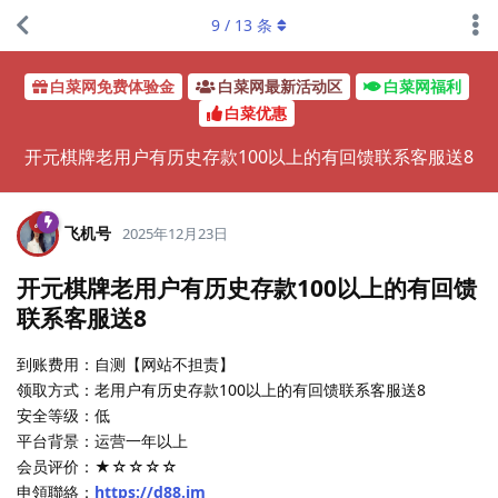
9
/
13
条
白菜网免费体验金
白菜网最新活动区
白菜网福利
白菜优惠
开元棋牌老用户有历史存款100以上的有回馈联系客服送8
飞机号
2025年12月23日
开元棋牌老用户有历史存款100以上的有回馈
联系客服送8
到账费用：自测【网站不担责】
领取方式：老用户有历史存款100以上的有回馈联系客服送8
安全等级：低
平台背景：运营一年以上
会员评价：★☆☆☆☆
申領聯絡：
https://d88.im